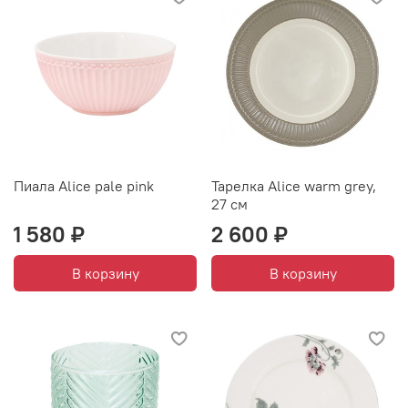
Пиала Alice pale pink
Тарелка Alice warm grey,
27 см
1 580 ₽
2 600 ₽
В корзину
В корзину