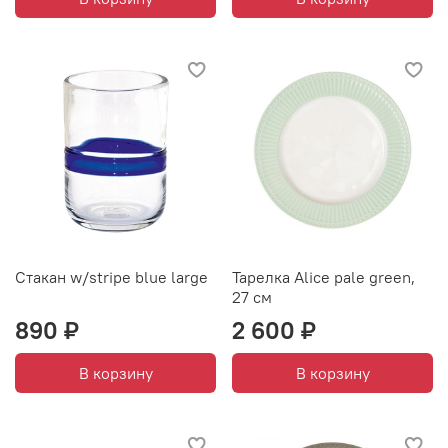
Стакан w/stripe blue large
Тарелка Alice pale green,
27 см
890 ₽
2 600 ₽
В корзину
В корзину