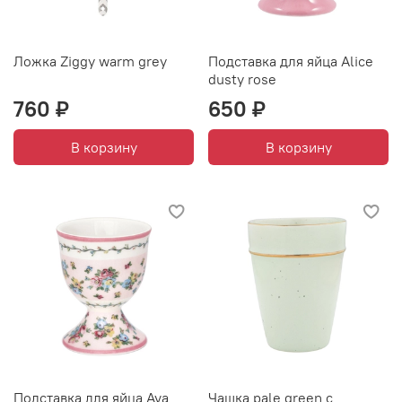
Ложка Ziggy warm grey
Подставка для яйца Alice
dusty rose
760 ₽
650 ₽
В корзину
В корзину
Подставка для яйца Ava
Чашка pale green с