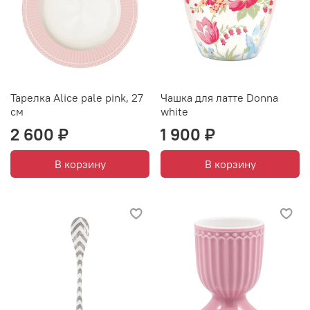
Тарелка Alice pale pink, 27
Чашка для латте Donna
см
white
2 600 ₽
1 900 ₽
В корзину
В корзину