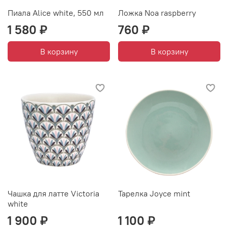
Пиала Alice white, 550 мл
Ложка Noa raspberry
1 580 ₽
760 ₽
В корзину
В корзину
Чашка для латте Victoria
Тарелка Joyce mint
white
1 900 ₽
1 100 ₽