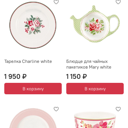
Тарелка Charline white
Блюдце для чайных
пакетиков Mary white
1 950 ₽
1 150 ₽
В корзину
В корзину