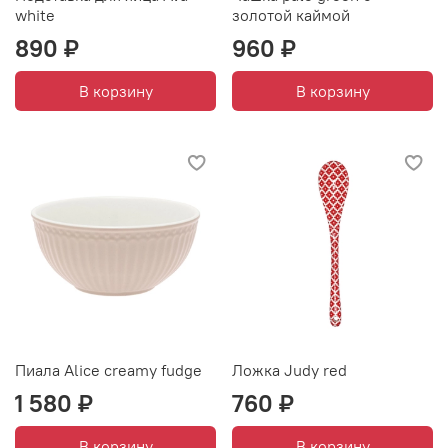
white
золотой каймой
890 ₽
960 ₽
В корзину
В корзину
Пиала Alice creamy fudge
Ложка Judy red
1 580 ₽
760 ₽
В корзину
В корзину