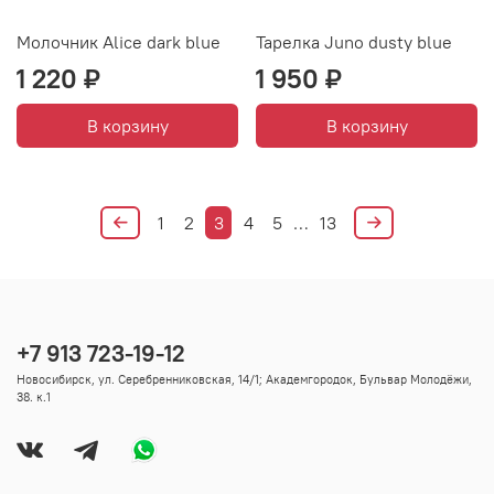
Молочник Alice dark blue
Тарелка Juno dusty blue
1 220 ₽
1 950 ₽
В корзину
В корзину
1
2
3
4
5
…
13
+7 913 723-19-12
Новосибирск, ул. Серебренниковская, 14/1; Академгородок, Бульвар Молодёжи,
38. к.1