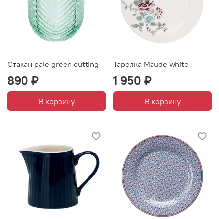
Стакан pale green cutting
Тарелка Maude white
890 ₽
1 950 ₽
В корзину
В корзину