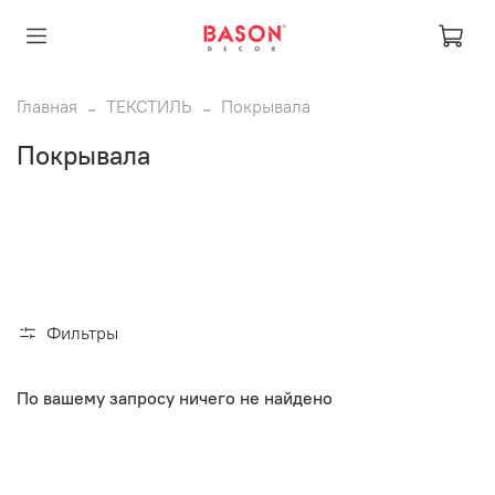
Главная
ТЕКСТИЛЬ
Покрывала
Покрывала
Фильтры
По вашему запросу ничего не найдено