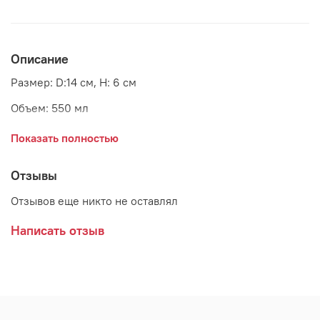
Описание
Размер: D:14 см, H: 6 см
Объем: 550 мл
Материал: керамика
Показать полностью
Страна: Дания
Отзывы
Производитель: GreenGate
Отзывов еще никто не оставлял
Написать отзыв