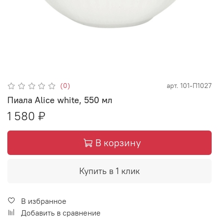
(0)
арт.
101-П1027
Пиала Alice white, 550 мл
1 580 ₽
В корзину
Купить в 1 клик
В избранное
Добавить в сравнение