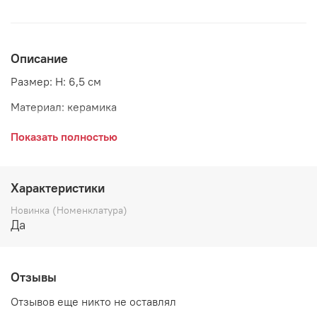
Описание
Размер: H: 6,5 см
Материал: керамика
Страна: Дания
Показать полностью
Производитель: GreenGate
Характеристики
Новинка (Номенклатура)
Да
Отзывы
Отзывов еще никто не оставлял