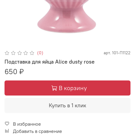
(0)
арт.
101-П1122
Подставка для яйца Alice dusty rose
650 ₽
В корзину
Купить в 1 клик
В избранное
Добавить в сравнение