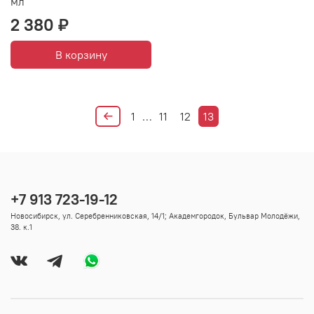
мл
2 380 ₽
В корзину
1
…
11
12
13
+7 913 723-19-12
Новосибирск, ул. Серебренниковская, 14/1; Академгородок, Бульвар Молодёжи,
38. к.1