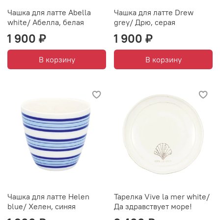
Чашка для латте Abella
Чашка для латте Drew
white/ Абелла, белая
grey/ Дрю, серая
1 900 ₽
1 900 ₽
В корзину
В корзину
Чашка для латте Helen
Тарелка Vive la mer white/
blue/ Хелен, синяя
Да здравствует море!