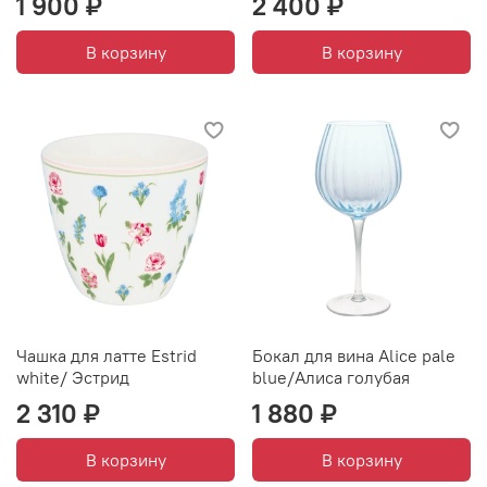
1 900 ₽
2 400 ₽
В корзину
В корзину
Чашка для латте Estrid
Бокал для вина Alice pale
white/ Эстрид
blue/Алиса голубая
2 310 ₽
1 880 ₽
В корзину
В корзину