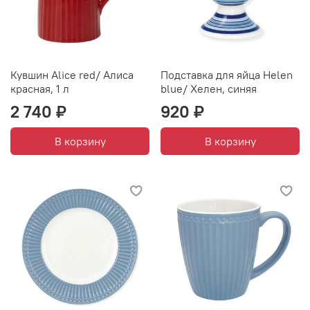
Кувшин Alice red/ Алиса
Подставка для яйца Helen
красная, 1 л
blue/ Хелен, синяя
2 740 ₽
920 ₽
В корзину
В корзину