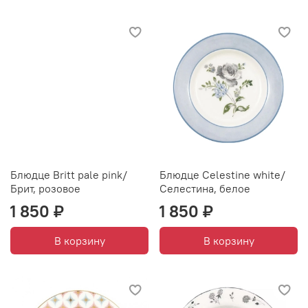
Блюдце Britt pale pink/
Блюдце Celestine white/
Брит, розовое
Селестина, белое
1 850 ₽
1 850 ₽
В корзину
В корзину