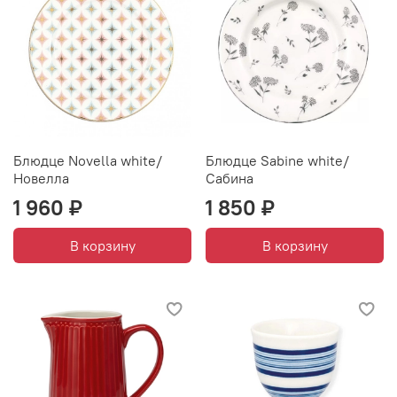
Блюдце Novella white/
Блюдце Sabine white/
Новелла
Сабина
1 960 ₽
1 850 ₽
В корзину
В корзину