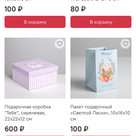
100 ₽
80 ₽
В корзину
В корзину
Подарочная коробка
Пакет подарочный
"Тебе", сиреневая,
«Светлой Пасхи», 10х16х10
22х22х12 см
см
600 ₽
100 ₽