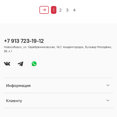
1
2
3
4
+7 913 723-19-12
Новосибирск, ул. Серебренниковская, 14/1; Академгородок, Бульвар Молодёжи,
38. к.1
Информация
Клиенту