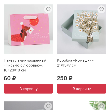
Пакет ламинированный
Коробка «Ромашки»,
«Письмо с любовью»,
21×15×7 см
18×23×10 см
60 ₽
250 ₽
В корзину
В корзину