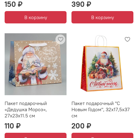
150 ₽
390 ₽
В корзину
В корзину
Пакет подарочный
Пакет подарочный "С
«Дедушка Мороз»,
Новым Годом", 32х17,5х37
27х23х11.5 см
см
110 ₽
200 ₽