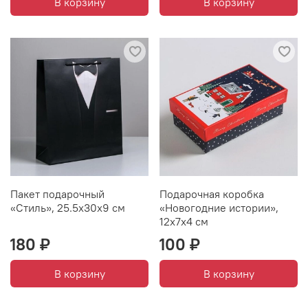
В корзину
В корзину
Пакет подарочный
Подарочная коробка
«Стиль», 25.5х30х9 см
«Новогодние истории»,
12х7х4 см
180 ₽
100 ₽
В корзину
В корзину