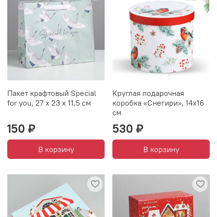
Пакет крафтовый Special
Круглая подарочная
for you, 27 х 23 х 11,5 см
коробка «Снегири», 14х16
см
150 ₽
530 ₽
В корзину
В корзину