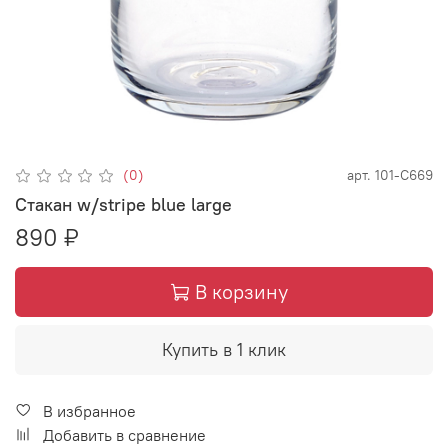
(0)
арт.
101-С669
Стакан w/stripe blue large
890 ₽
В корзину
Купить в 1 клик
В избранное
Добавить в сравнение