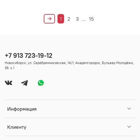
1
2
3
…
15
+7 913 723-19-12
Новосибирск, ул. Серебренниковская, 14/1; Академгородок, Бульвар Молодёжи,
38. к.1
Информация
Клиенту