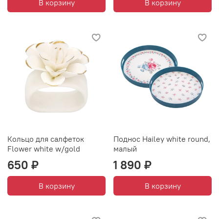
В корзину
В корзину
Кольцо для салфеток
Поднос Hailey white round,
Flower white w/gold
малый
650 ₽
1 890 ₽
В корзину
В корзину