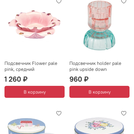
Подсвечник Flower pale
Подсвечник holder pale
pink, средний
pink upside down
1 260 ₽
960 ₽
В корзину
В корзину