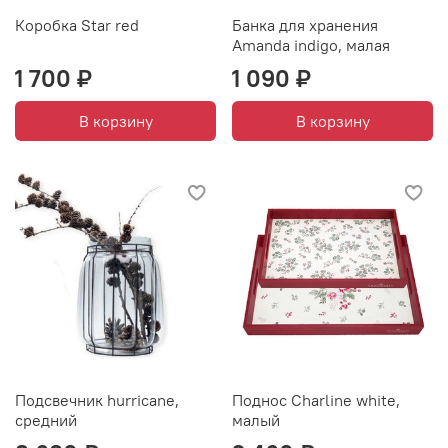
Коробка Star red
Банка для хранения
Amanda indigo, малая
1 700 ₽
1 090 ₽
В корзину
В корзину
Подсвечник hurricane,
Поднос Charline white,
средний
малый