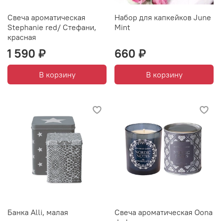
Свеча ароматическая
Набор для капкейков June
Stephanie red/ Стефани,
Mint
красная
1 590 ₽
660 ₽
В корзину
В корзину
Банка Alli, малая
Свеча ароматическая Oona