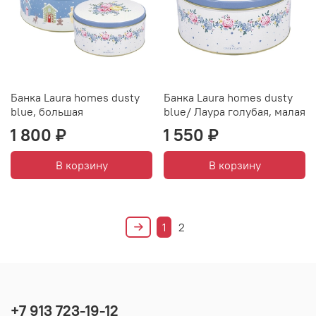
Банка Laura homes dusty
Банка Laura homes dusty
blue, большая
blue/ Лаура голубая, малая
1 800 ₽
1 550 ₽
В корзину
В корзину
1
2
+7 913 723-19-12