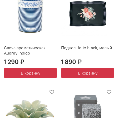
Свеча ароматическая
Поднос Jolie black, малый
Audrey indigo
1 290 ₽
1 890 ₽
В корзину
В корзину