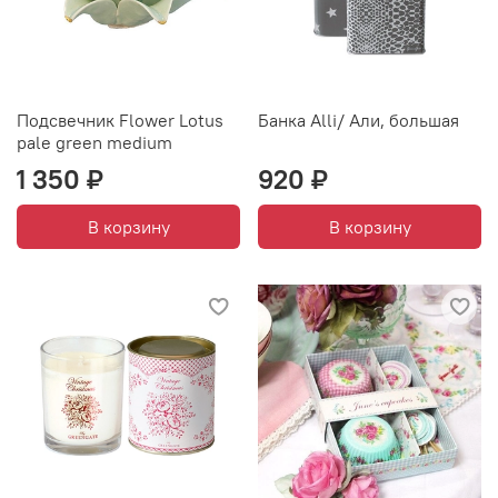
Подсвечник Flower Lotus
Банка Alli/ Али, большая
pale green medium
1 350 ₽
920 ₽
В корзину
В корзину