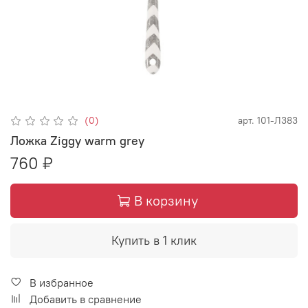
(0)
арт.
101-Л383
Ложка Ziggy warm grey
760 ₽
В корзину
Купить в 1 клик
В избранное
Добавить в сравнение