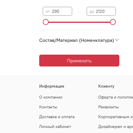
—
от
до
Состав/Материал (Номенклатура)
Применить
Информация
Клиенту
О компании
Оферта и полити
Контакты
Реквизиты
Доставка и оплата
Корпоративным к
Личный кабинет
Дизайнерам и ар