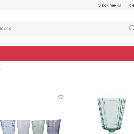
О компании
Кон
ы