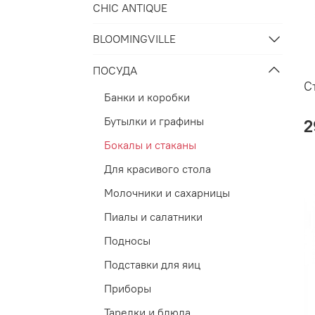
CHIC ANTIQUE
BLOOMINGVILLE
ПОСУДА
С
Банки и коробки
Бутылки и графины
2
Бокалы и стаканы
Для красивого стола
Молочники и сахарницы
Пиалы и салатники
Подносы
Подставки для яиц
Приборы
Тарелки и блюда