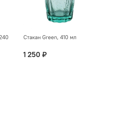
 240
Стакан Green, 410 мл
1 250 ₽