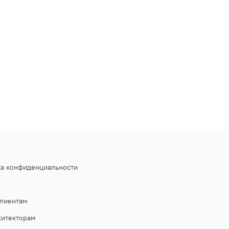
ка конфиденциальности
лиентам
хитекторам