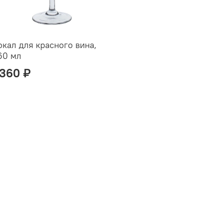
окал для красного вина,
60 мл
 360 ₽