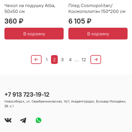
Чехол на подушку Alba,
Плед Cosmopolitan/
50х50 см
Космополитэн 150*200 см
360 ₽
6 105 ₽
В корзину
В корзину
1
2
3
4
…
12
+7 913 723-19-12
Новосибирск, ул. Серебренниковская, 14/1; Академгородок, Бульвар Молодёжи,
38. к.1