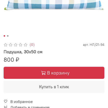
(0)
арт.
НЛ/21-94
Подушка, 30х50 см
800 ₽
В корзину
Купить в 1 клик
В избранное
Добавить в сравнение