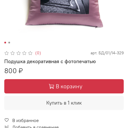
(0)
арт.
БД/01/14-329
Подушка декоративная с фотопечатью
800 ₽
В корзину
Купить в 1 клик
В избранное
Добавить в сравнение