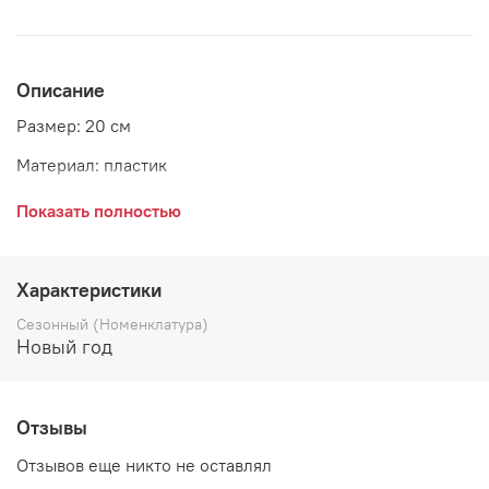
Описание
Размер: 20 см
Материал: пластик
Цвет: серебро
Показать полностью
Страна: Польша
Характеристики
Сезонный (Номенклатура)
Новый год
Отзывы
Отзывов еще никто не оставлял