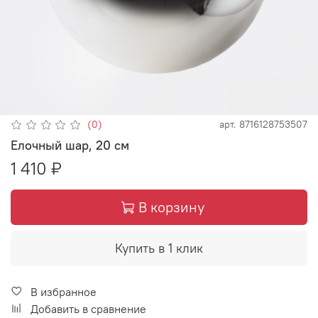
(0)
арт.
8716128753507
Елочный шар, 20 см
1 410 ₽
В корзину
Купить в 1 клик
В избранное
Добавить в сравнение