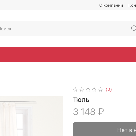
О компании
Кон
(0)
Тюль
3 148 ₽
Нет в 