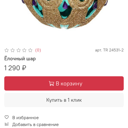
(0)
арт.
TR 24531-2
Ёлочный шар
1 290 ₽
В корзину
Купить в 1 клик
В избранное
Добавить в сравнение