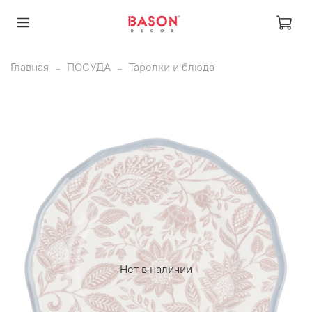
Главная
ПОСУДА
Тарелки и блюда
Нет в наличии