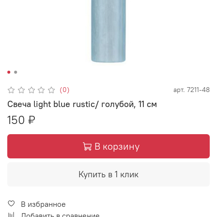
(0)
арт.
7211-48
Свеча light blue rustic/ голубой, 11 см
150 ₽
В корзину
Купить в 1 клик
В избранное
Добавить в сравнение