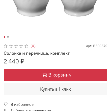
(0)
арт.
БЕР0379
Солонка и перечница, комплект
2 440 ₽
В корзину
Купить в 1 клик
В избранное
Добавить в сравнение