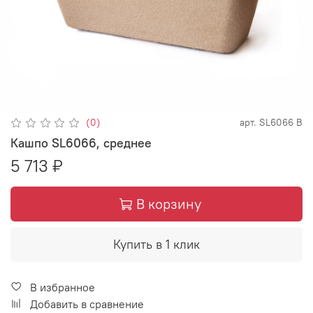
(0)
арт.
SL6066 B
Кашпо SL6066, среднее
5 713 ₽
В корзину
Купить в 1 клик
В избранное
Добавить в сравнение