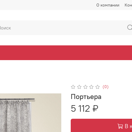
О компании
Кон
(0)
Портьера
5 112 ₽
В 