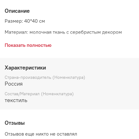
Описание
Размер: 40*40 см
Материал: молочная ткань с серебристым декором
Страна: Россия
Показать полностью
Характеристики
Страна-производитель (Номенклатура)
Россия
Состав/Материал (Номенклатура)
текстиль
Отзывы
Отзывов еще никто не оставлял