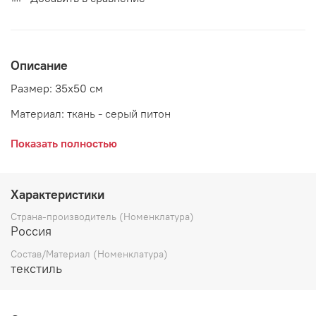
Описание
Размер: 35х50 см
Материал: ткань - серый питон
Страна: Россия
Показать полностью
Характеристики
Страна-производитель (Номенклатура)
Россия
Состав/Материал (Номенклатура)
текстиль