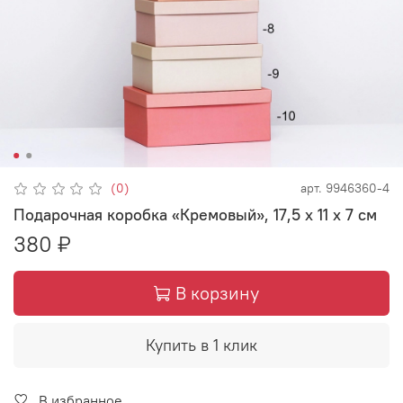
(0)
арт.
9946360-4
Подарочная коробка «Кремовый», 17,5 х 11 х 7 см
380 ₽
В корзину
Купить в 1 клик
В избранное