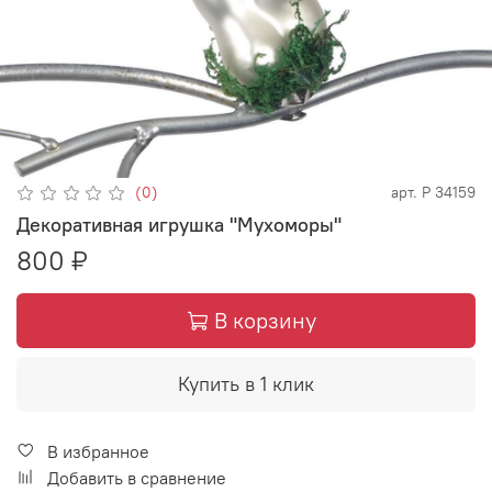
(0)
арт.
P 34159
Декоративная игрушка "Мухоморы"
800 ₽
В корзину
Купить в 1 клик
В избранное
Добавить в сравнение