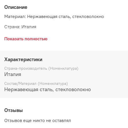
Описание
Материал: Нержавеющая сталь, стекловолокно
Страна: Италия
Показать полностью
Поставщик разрешает использовать изделие в
посудомоечной машине.
Характеристики
Страна-производитель (Номенклатура)
Италия
Состав/Материал (Номенклатура)
Нержавеющая сталь, стекловолокно
Отзывы
Отзывов еще никто не оставлял