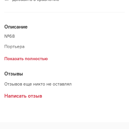
Описание
№68
Портьера
Высота - 280 см
Показать полностью
Ширина - 180 см*2 шт.
Отзывы
Состав - 100% п/э
Отзывов еще никто не оставлял
Отделка верха - гардинная лента
Написать отзыв