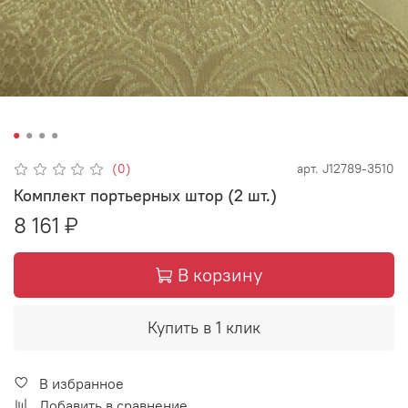
(0)
арт.
J12789-3510
Комплект портьерных штор (2 шт.)
8 161 ₽
В корзину
Купить в 1 клик
В избранное
Добавить в сравнение