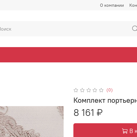
О компании
Кон
(0)
Комплект портьерн
8 161 ₽
В 