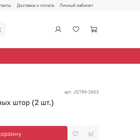
такты
Доставка и оплата
Личный кабинет
арт.
J12789-2603
ых штор (2 шт.)
корзину