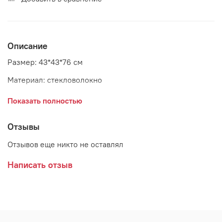
Описание
Размер: 43*43*76 см
Материал: стекловолокно
Цвет: Iron Rust
Показать полностью
Страна: Китай
Отзывы
Отзывов еще никто не оставлял
Написать отзыв