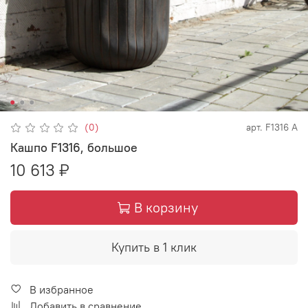
(0)
арт.
F1316 A
Кашпо F1316, большое
10 613 ₽
В корзину
Купить в 1 клик
В избранное
Добавить в сравнение