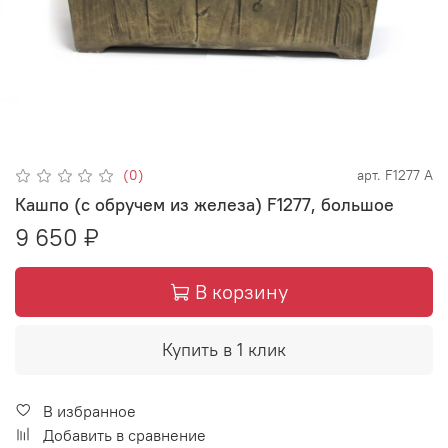
(0)
арт.
F1277 А
Кашпо (с обручем из железа) F1277, большое
9 650 ₽
В корзину
Купить в 1 клик
В избранное
Добавить в сравнение