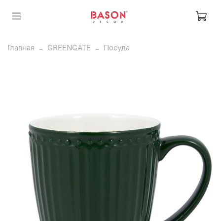
Главная
GREENGATE
Посуда