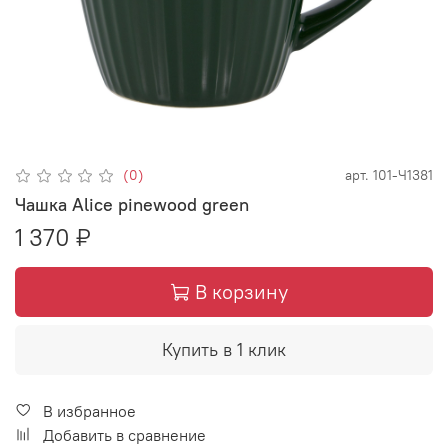
(0)
арт.
101-Ч1381
Чашка Alice pinewood green
1 370 ₽
В корзину
Купить в 1 клик
В избранное
Добавить в сравнение