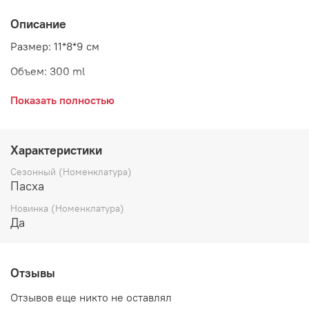
Описание
Размер: 11*8*9 см
Объем: 300 ml
Материал: керамика
Показать полностью
Страна: Голландия
Характеристики
Сезонный (Номенклатура)
Пасха
Новинка (Номенклатура)
Да
Отзывы
Отзывов еще никто не оставлял