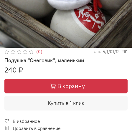
(0)
арт.
БД/01/12-291
Подушка "Снеговик", маленький
240 ₽
В корзину
Купить в 1 клик
В избранное
Добавить в сравнение