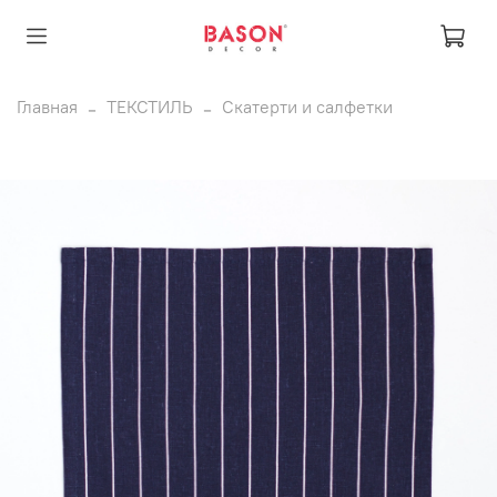
Главная
ТЕКСТИЛЬ
Скатерти и салфетки