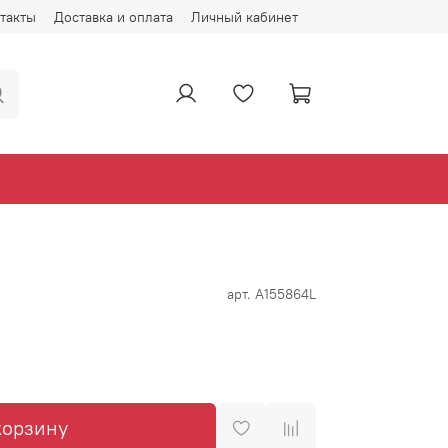
такты
Доставка и оплата
Личный кабинет
арт.
А155864L
корзину