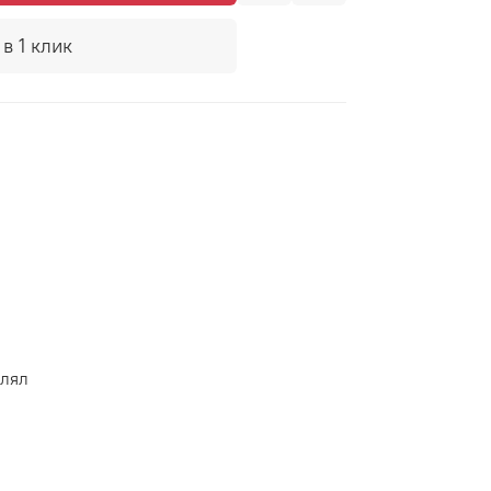
в 1 клик
влял