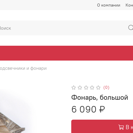
О компании
Кон
одсвечники и фонари
(0)
Фонарь, большой
6 090 ₽
В 