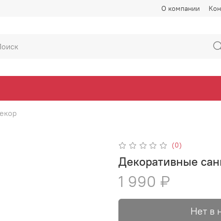
О компании
Кон
екор
(0)
Декоративные сан
1 990 ₽
Нет в 