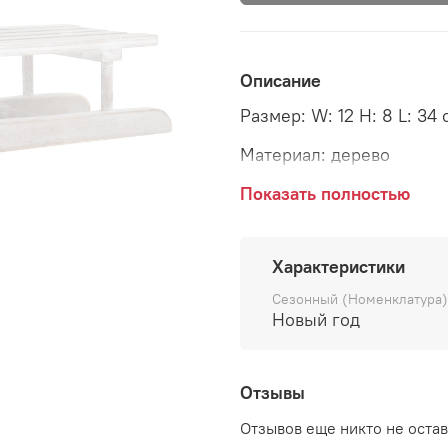
Описание
Размер: W: 12 H: 8 L: 34 
Материал: дерево
Страна: Дания
Показать полностью
Поставщик: Ib Laursen
Характеристики
Сезонный (Номенклатура)
Новый год
Отзывы
Отзывов еще никто не оста