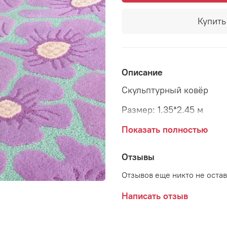
Купить 
Описание
Скульптурный ковёр
Размер: 1.35*2.45 м
Материал: шерсть 100%
Показать полностью
Страна: Германия
Отзывы
Отзывов еще никто не оста
Написать отзыв