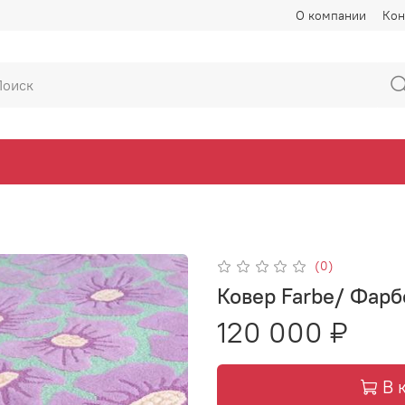
О компании
Кон
(0)
Ковер Farbe/ Фарб
120 000 ₽
В 