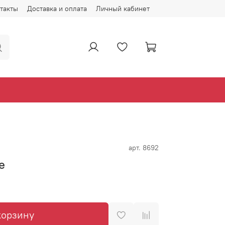
такты
Доставка и оплата
Личный кабинет
арт.
8692
е
корзину