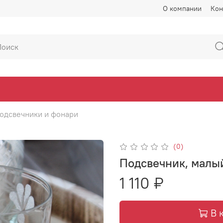
О компании
Кон
одсвечники и фонари
(0)
Подсвечник, малы
1 110 ₽
В 