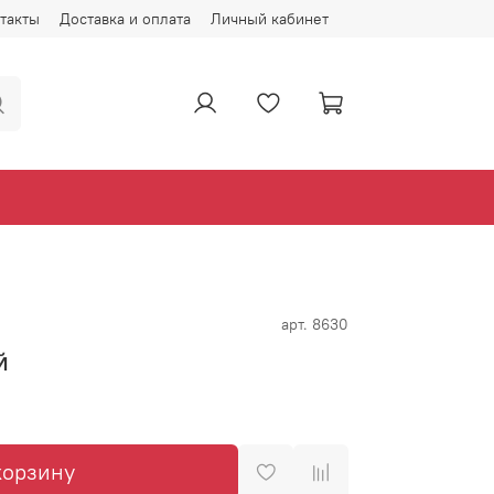
такты
Доставка и оплата
Личный кабинет
арт.
8630
й
корзину