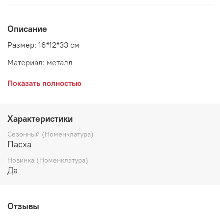
Описание
Размер: 16*12*33 см
Материал: металл
Страна: Голландия
Показать полностью
Характеристики
Сезонный (Номенклатура)
Пасха
Новинка (Номенклатура)
Да
Отзывы