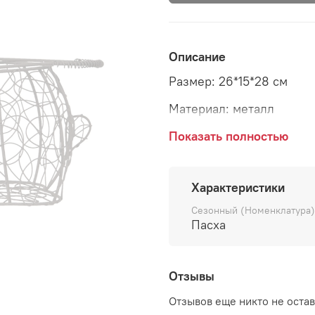
Описание
Размер: 26*15*28 см
Материал: металл
Страна: Голландия
Показать полностью
Характеристики
Сезонный (Номенклатура)
Пасха
Отзывы
Отзывов еще никто не оста