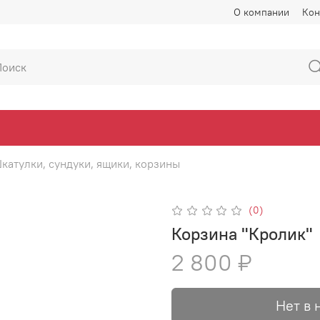
О компании
Кон
катулки, сундуки, ящики, корзины
(0)
Корзина "Кролик"
2 800 ₽
Нет в 