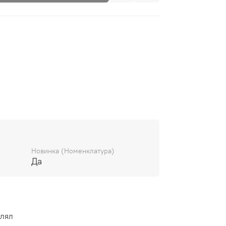
Новинка (Номенклатура)
Да
влял