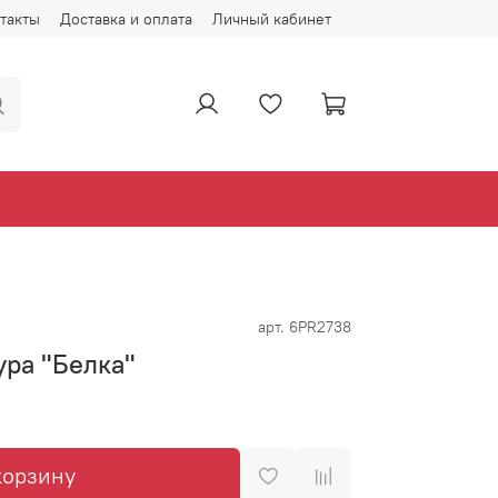
такты
Доставка и оплата
Личный кабинет
арт.
6PR2738
ра "Белка"
корзину