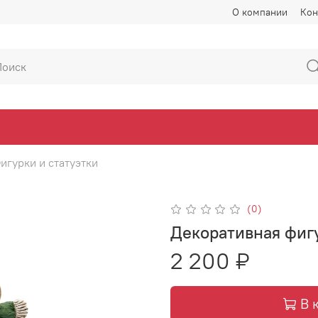
О компании
Кон
игурки и статуэтки
(0)
Декоративная фигу
2 200 ₽
В 