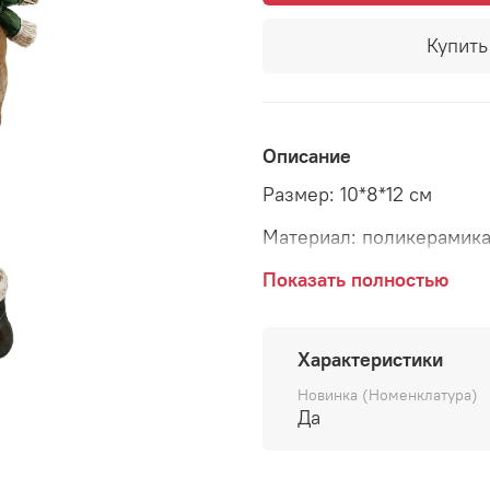
Купить 
Описание
Размер: 10*8*12 см
Материал: поликерамик
Страна: Голландия
Показать полностью
Характеристики
Новинка (Номенклатура)
Да