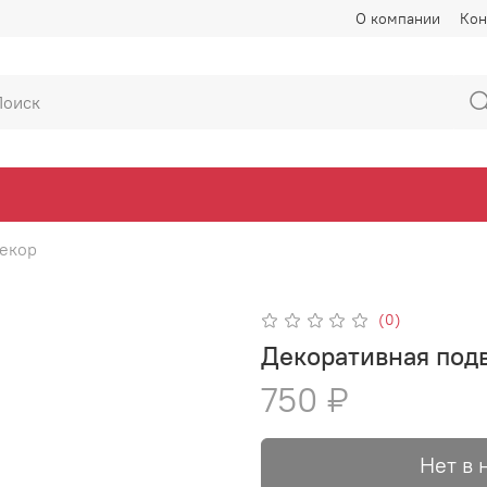
О компании
Кон
екор
(0)
Декоративная подв
750 ₽
Нет в 