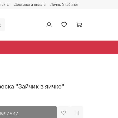
такты
Доставка и оплата
Личный кабинет
еска "Зайчик в яичке"
наличии