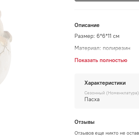
Описание
Размер: 6*6*11 см
Материал: полирезин
Страна: Голландия
Показать полностью
Характеристики
Сезонный (Номенклатура)
Пасха
Отзывы
Отзывов еще никто не оста