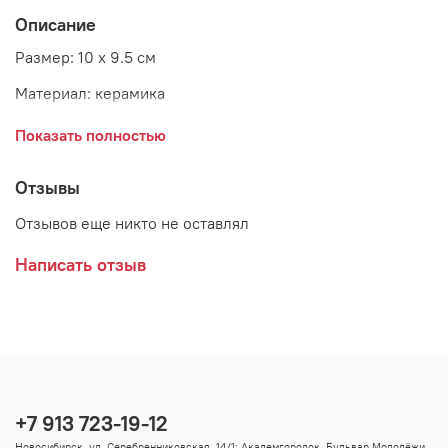
Описание
Размер: 10 x 9.5 см
Материал: керамика
Страна: Бельгия
Показать полностью
Отзывы
Отзывов еще никто не оставлял
Написать отзыв
+7 913 723-19-12
Новосибирск, ул. Серебренниковская, 14/1; Академгородок, Бульвар Молодёжи,