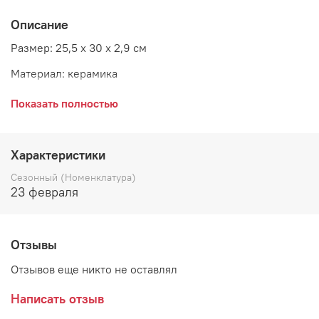
Описание
Размер: 25,5 х 30 х 2,9 см
Материал: керамика
Страна: Бельгия
Показать полностью
Характеристики
Сезонный (Номенклатура)
23 февраля
Отзывы
Отзывов еще никто не оставлял
Написать отзыв