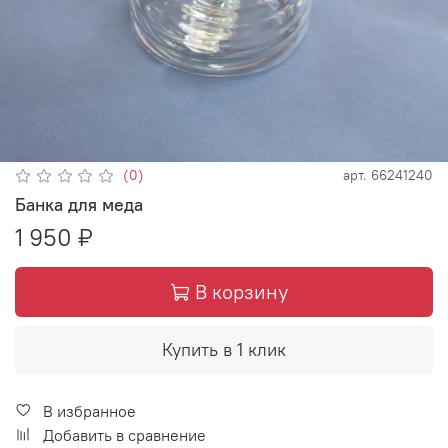
(0)
арт.
66241240
Банка для меда
1 950 ₽
В корзину
Купить в 1 клик
В избранное
Добавить в сравнение