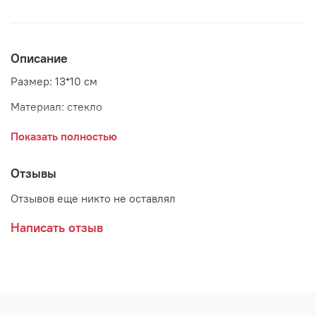
Описание
Размер: 13*10 см
Материал: стекло
Страна: Бельгия
Показать полностью
Отзывы
Отзывов еще никто не оставлял
Написать отзыв