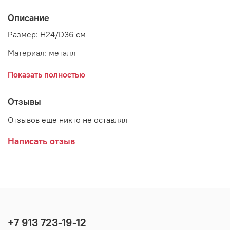
Описание
Размер: H24/D36 см
Материал: металл
Страна: Дания
Показать полностью
Поставщик: CHIC ANTIQUE
Отзывы
Отзывов еще никто не оставлял
Написать отзыв
+7 913 723-19-12