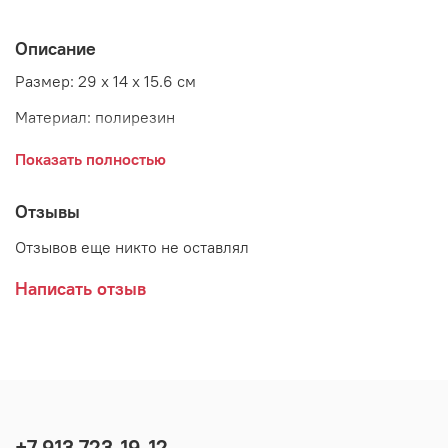
Описание
Размер: 29 x 14 x 15.6 см
Материал: полирезин
Страна: Бельгия
Показать полностью
Отзывы
Отзывов еще никто не оставлял
Написать отзыв
+7 913 723-19-12