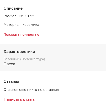
Описание
Размер: 13*9,3 см
Материал: керамика
Цвет: серо-бежевый
Показать полностью
Страна: Бельгия
Характеристики
Сезонный (Номенклатура)
Пасха
Отзывы
Отзывов еще никто не оставлял
Написать отзыв