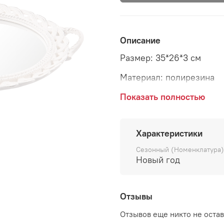
Описание
Размер: 35*26*3 см
Материал: полирезина
Страна: Голландия
Показать полностью
Характеристики
Сезонный (Номенклатура)
Новый год
Отзывы
Отзывов еще никто не оста