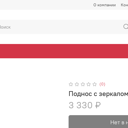
О компании
Кон
(0)
Поднос с зеркало
3 330 ₽
Нет в 